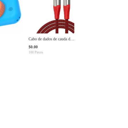
Cabo de dados de cauda de
fio longo de liga de zinco
$0.00
100 Pieces