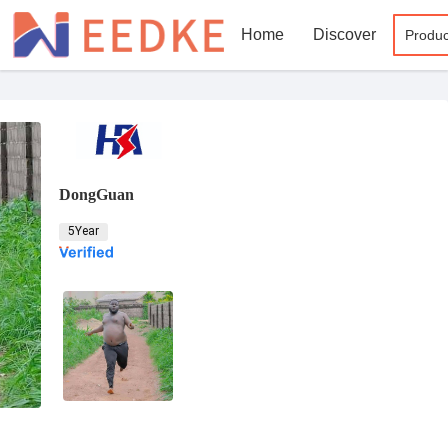
Home
Discover
Produc
DongGuan
5Year