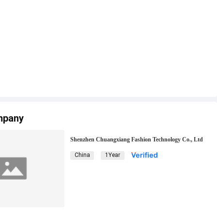
mpany
Shenzhen Chuangxiang Fashion Technology Co., Ltd
China
1Year